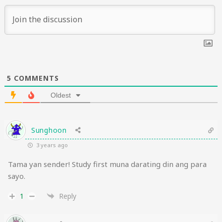
5
COMMENTS
Oldest
Sunghoon
3 years ago
Tama yan sender! Study first muna darating din ang para
sayo.
1
Reply