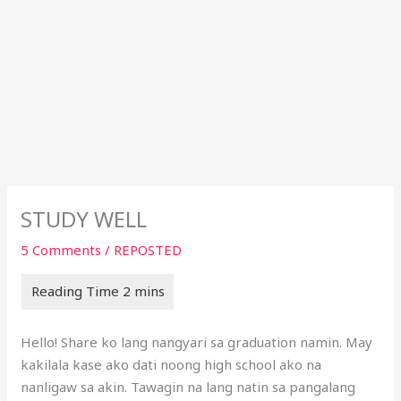
STUDY WELL
5 Comments
/
REPOSTED
Hello! Share ko lang nangyari sa graduation namin. May
kakilala kase ako dati noong high school ako na
nanligaw sa akin. Tawagin na lang natin sa pangalang