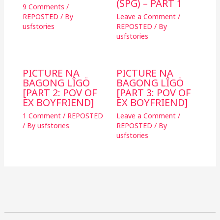
(SPG) – PART 1
9 Comments
/
REPOSTED
/ By
Leave a Comment
/
usfstories
REPOSTED
/ By
usfstories
PICTURE NA
PICTURE NA
BAGONG LÎGÖ
BAGONG LÎGÖ
[PART 2: POV OF
[PART 3: POV OF
EX BOYFRIEND]
EX BOYFRIEND]
1 Comment
/
REPOSTED
Leave a Comment
/
/ By
usfstories
REPOSTED
/ By
usfstories