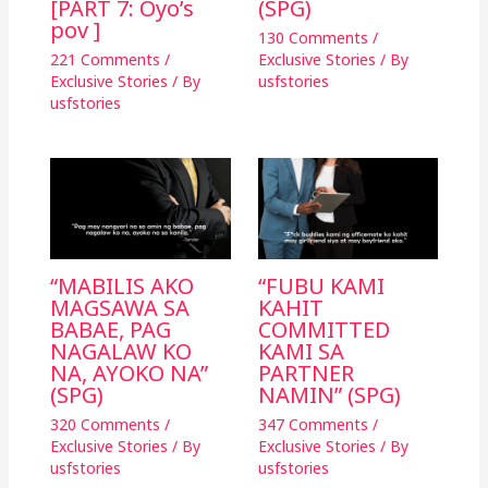
[PART 7: Oyo’s
(SPG)
pov ]
130 Comments
/
221 Comments
/
Exclusive Stories
/ By
Exclusive Stories
/ By
usfstories
usfstories
“MABILIS AKO
“FUBU KAMI
MAGSAWA SA
KAHIT
BABAE, PAG
COMMITTED
NAGALAW KO
KAMI SA
NA, AYOKO NA”
PARTNER
(SPG)
NAMIN” (SPG)
320 Comments
/
347 Comments
/
Exclusive Stories
/ By
Exclusive Stories
/ By
usfstories
usfstories