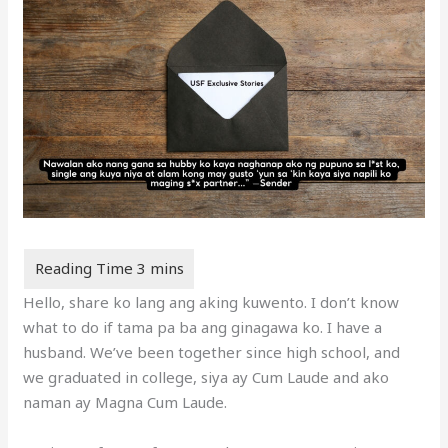
Hello, share ko lang ang aking kuwento. I don’t know
what to do if tama pa ba ang ginagawa ko. I have a
husband. We’ve been together since high school, and
we graduated in college, siya ay Cum Laude and ako
naman ay Magna Cum Laude.