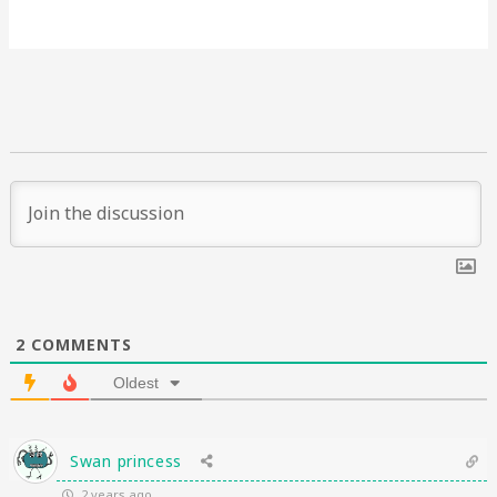
2
COMMENTS
Oldest
Swan princess
2 years ago