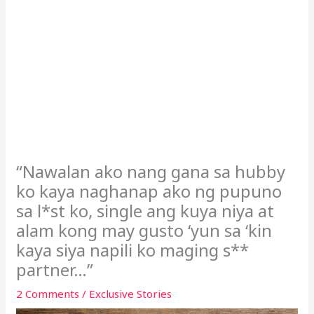
“Nawalan ako nang gana sa hubby
ko kaya naghanap ako ng pupuno
sa l*st ko, single ang kuya niya at
alam kong may gusto ‘yun sa ‘kin
kaya siya napili ko maging s**
partner…”
2 Comments
/
Exclusive Stories