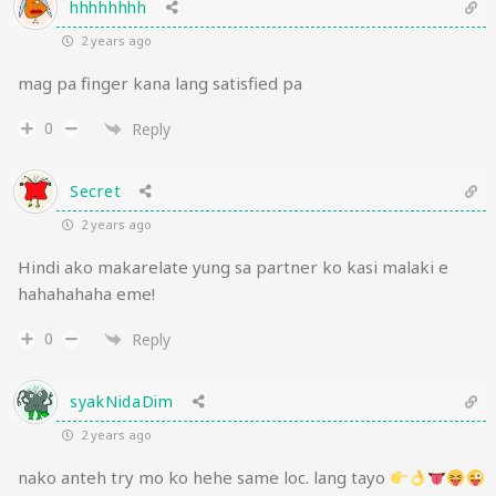
hhhhhhhh
2 years ago
mag pa finger kana lang satisfied pa
0
Reply
Secret
2 years ago
Hindi ako makarelate yung sa partner ko kasi malaki e
hahahahaha eme!
0
Reply
syakNidaDim
2 years ago
nako anteh try mo ko hehe same loc. lang tayo