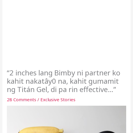
“2 inches lang Bimby ni partner ko
kahit nakatây0 na, kahit gumamit
ng Titán Gel, di pa rin effective…”
28 Comments
/
Exclusive Stories