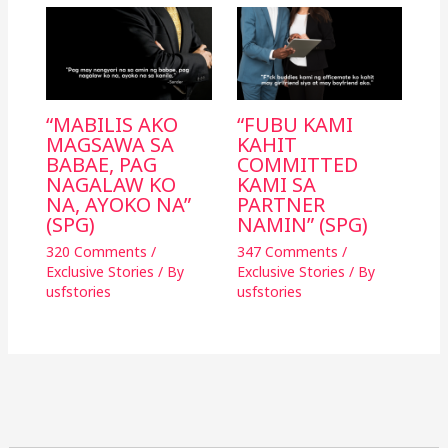
“MABILIS AKO
“FUBU KAMI
MAGSAWA SA
KAHIT
BABAE, PAG
COMMITTED
NAGALAW KO
KAMI SA
NA, AYOKO NA”
PARTNER
(SPG)
NAMIN” (SPG)
320 Comments
/
347 Comments
/
Exclusive Stories
/ By
Exclusive Stories
/ By
usfstories
usfstories