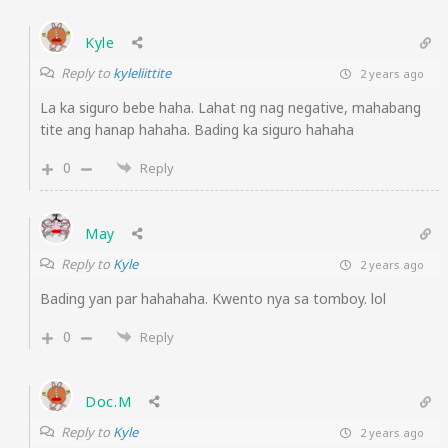
Kyle
Reply to
kyleliittite
2 years ago
La ka siguro bebe haha. Lahat ng nag negative, mahabang
tite ang hanap hahaha. Bading ka siguro hahaha
0
Reply
May
Reply to
Kyle
2 years ago
Bading yan par hahahaha. Kwento nya sa tomboy. lol
0
Reply
Doc.M
Reply to
Kyle
2 years ago