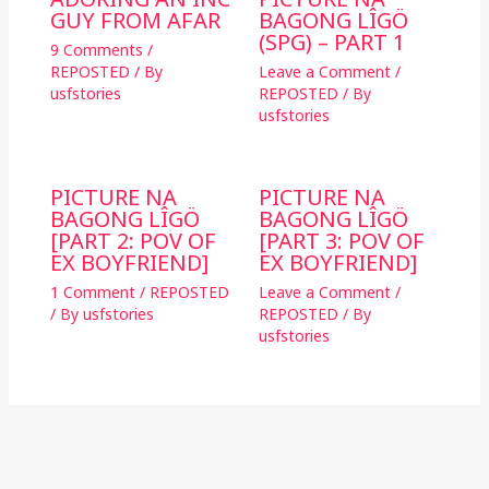
GUY FROM AFAR
BAGONG LÎGÖ
(SPG) – PART 1
9 Comments
/
REPOSTED
/ By
Leave a Comment
/
usfstories
REPOSTED
/ By
usfstories
PICTURE NA
PICTURE NA
BAGONG LÎGÖ
BAGONG LÎGÖ
[PART 2: POV OF
[PART 3: POV OF
EX BOYFRIEND]
EX BOYFRIEND]
1 Comment
/
REPOSTED
Leave a Comment
/
/ By
usfstories
REPOSTED
/ By
usfstories