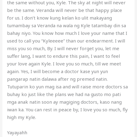
the same without you, Kyle. The sky at night will never
be the same. Veranda will never be that happy place
for us. I don’t know kung kelan ko ulit makayang
tumambay sa Veranda na wala ng Kyle tatambay din sa
bahay niyo. You know how much I love your name that I
used to call you “Kyleeeee” than our endearment. I will
miss you so much, By. I will never forget you, let me
suffer lang, I want to endure this pain, I want to feel
your love again Kyle. I love you so much, till we meet
again. Yes, I will become a doctor kase yun yun
pangarap natin dalawa after ng premed natin.
Tutuparin ko yun mag isa and will raise more doctors sa
buhay ko just like the plans we had na gusto mo pati
mga anak natin soon ay magiging doctors, kaso nang
iwan ka. You can rest in peace by, I love you so much, fly
high my Kyle.
Yayayahh