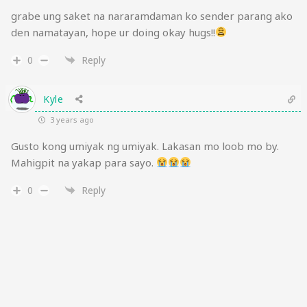
grabe ung saket na nararamdaman ko sender parang ako
den namatayan, hope ur doing okay hugs!!
0
Reply
Kyle
3 years ago
Gusto kong umiyak ng umiyak. Lakasan mo loob mo by.
Mahigpit na yakap para sayo.
0
Reply