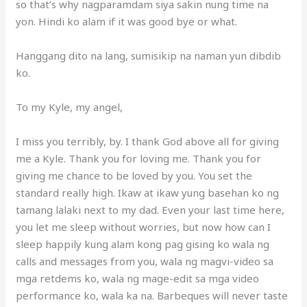
so that’s why nagparamdam siya sakin nung time na
yon. Hindi ko alam if it was good bye or what.
Hanggang dito na lang, sumisikip na naman yun dibdib
ko.
To my Kyle, my angel,
I miss you terribly, by. I thank God above all for giving
me a Kyle. Thank you for loving me. Thank you for
giving me chance to be loved by you. You set the
standard really high. Ikaw at ikaw yung basehan ko ng
tamang lalaki next to my dad. Even your last time here,
you let me sleep without worries, but now how can I
sleep happily kung alam kong pag gising ko wala ng
calls and messages from you, wala ng magvi-video sa
mga retdems ko, wala ng mage-edit sa mga video
performance ko, wala ka na. Barbeques will never taste