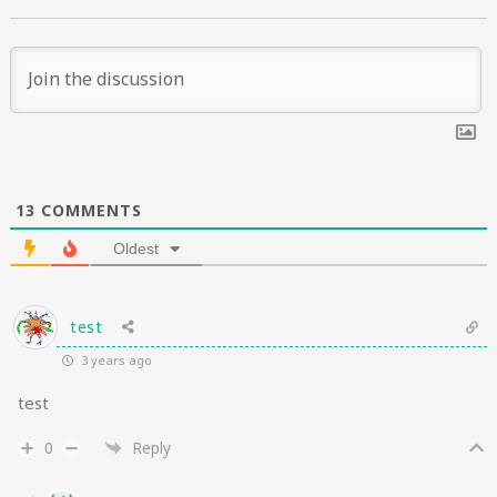
13
COMMENTS
Oldest
test
3 years ago
test
0
Reply