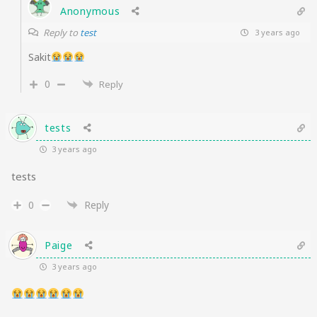
Anonymous
Reply to
test
3 years ago
Sakit
0
Reply
tests
3 years ago
tests
0
Reply
Paige
3 years ago