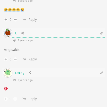
3 years ago
0
Reply
L
3 years ago
Ang sakit
0
Reply
Daisy
3 years ago
0
Reply