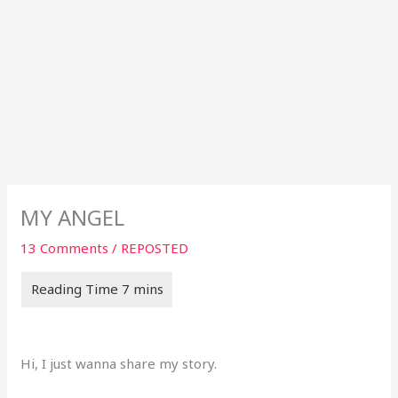
MY ANGEL
13 Comments
/
REPOSTED
Hi, I just wanna share my story.