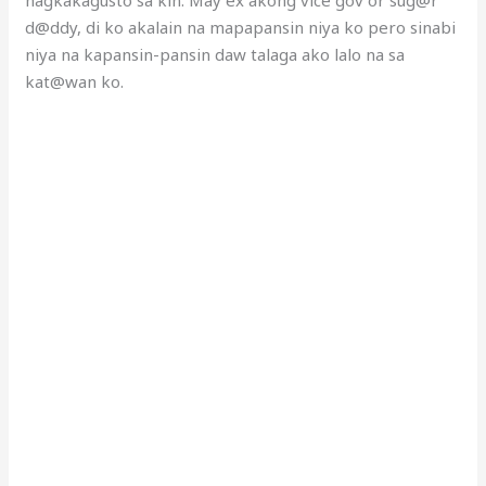
d@ddy, di ko akalain na mapapansin niya ko pero sinabi
niya na kapansin-pansin daw talaga ako lalo na sa
kat@wan ko.