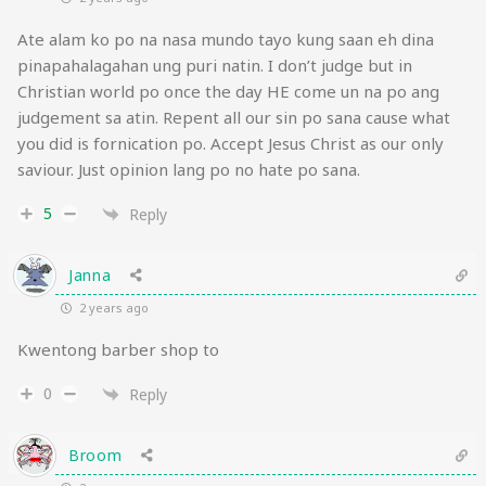
Ate alam ko po na nasa mundo tayo kung saan eh dina
pinapahalagahan ung puri natin. I don’t judge but in
Christian world po once the day HE come un na po ang
judgement sa atin. Repent all our sin po sana cause what
you did is fornication po. Accept Jesus Christ as our only
saviour. Just opinion lang po no hate po sana.
5
Reply
Janna
2 years ago
Kwentong barber shop to
0
Reply
Broom