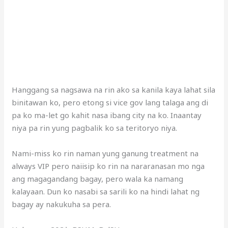
Hanggang sa nagsawa na rin ako sa kanila kaya lahat sila
binitawan ko, pero etong si vice gov lang talaga ang di
pa ko ma-let go kahit nasa ibang city na ko. Inaantay
niya pa rin yung pagbalik ko sa teritoryo niya.
Nami-miss ko rin naman yung ganung treatment na
always VIP pero naiisip ko rin na nararanasan mo nga
ang magagandang bagay, pero wala ka namang
kalayaan. Dun ko nasabi sa sarili ko na hindi lahat ng
bagay ay nakukuha sa pera.