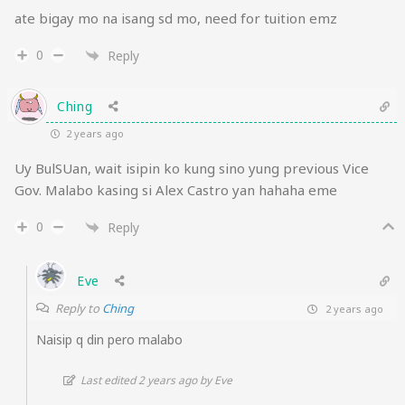
ate bigay mo na isang sd mo, need for tuition emz
0
Reply
Ching
2 years ago
Uy BulSUan, wait isipin ko kung sino yung previous Vice
Gov. Malabo kasing si Alex Castro yan hahaha eme
0
Reply
Eve
Reply to
Ching
2 years ago
Naisip q din pero malabo
Last edited 2 years ago by Eve