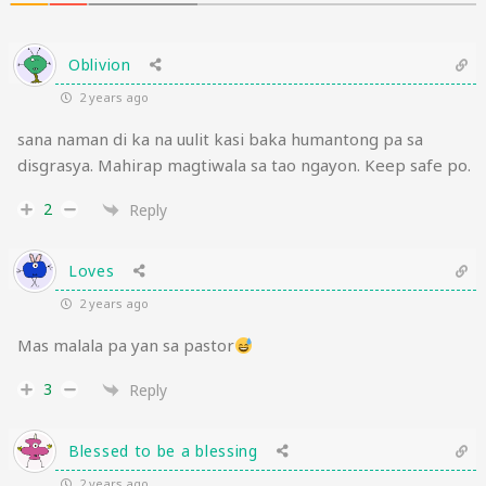
Oblivion
2 years ago
sana naman di ka na uulit kasi baka humantong pa sa
disgrasya. Mahirap magtiwala sa tao ngayon. Keep safe po.
2
Reply
Loves
2 years ago
Mas malala pa yan sa pastor
3
Reply
Blessed to be a blessing
2 years ago