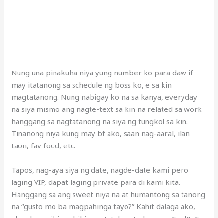
Nung una pinakuha niya yung number ko para daw if
may itatanong sa schedule ng boss ko, e sa kin
magtatanong. Nung nabigay ko na sa kanya, everyday
na siya mismo ang nagte-text sa kin na related sa work
hanggang sa nagtatanong na siya ng tungkol sa kin.
Tinanong niya kung may bf ako, saan nag-aaral, ilan
taon, fav food, etc.
Tapos, nag-aya siya ng date, nagde-date kami pero
laging VIP, dapat laging private para di kami kita.
Hanggang sa ang sweet niya na at humantong sa tanong
na “gusto mo ba magpahinga tayo?” Kahit dalaga ako,