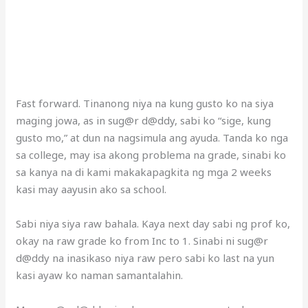
Fast forward. Tinanong niya na kung gusto ko na siya
maging jowa, as in sug@r d@ddy, sabi ko “sige, kung
gusto mo,” at dun na nagsimula ang ayuda. Tanda ko nga
sa college, may isa akong problema na grade, sinabi ko
sa kanya na di kami makakapagkita ng mga 2 weeks
kasi may aayusin ako sa school.
Sabi niya siya raw bahala. Kaya next day sabi ng prof ko,
okay na raw grade ko from Inc to 1. Sinabi ni sug@r
d@ddy na inasikaso niya raw pero sabi ko last na yun
kasi ayaw ko naman samantalahin.