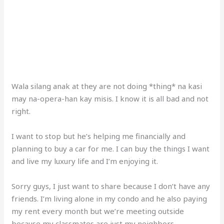
Wala silang anak at they are not doing *thing* na kasi
may na-opera-han kay misis. I know it is all bad and not
right.
I want to stop but he’s helping me financially and
planning to buy a car for me. I can buy the things I want
and live my luxury life and I’m enjoying it.
Sorry guys, I just want to share because I don’t have any
friends. I’m living alone in my condo and he also paying
my rent every month but we’re meeting outside
because my classmates are just my neighbors.