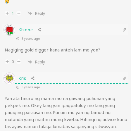
1
Reply
Khione
3 years ago
Nagiging gold digger kana anteh lam mo yon?
0
Reply
Kris
3 years ago
Yan ata tinuro ng mama mo na gawang puhunan yang
pekpek mo. Okey lang yan ipagpatuloy mo lang yung
pagiging parausan mo. Punuin mo yan ng tamod ng
matanda yang maitim mong kweba. Hihingi ng advice kuno
tas ayaw naman talaga lumabas sa ganyang sitwasyon.