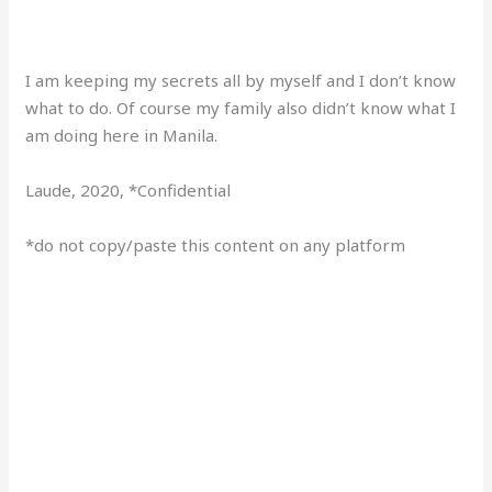
I am keeping my secrets all by myself and I don’t know
what to do. Of course my family also didn’t know what I
am doing here in Manila.
Laude, 2020, *Confidential
*do not copy/paste this content on any platform