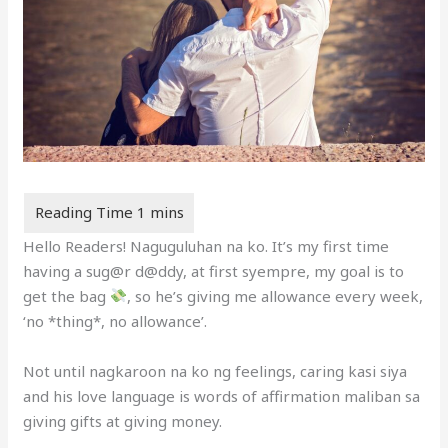
Hello Readers! Naguguluhan na ko. It’s my first time
having a sug@r d@ddy, at first syempre, my goal is to
get the bag
, so he’s giving me allowance every week,
‘no *thing*, no allowance’.
Not until nagkaroon na ko ng feelings, caring kasi siya
and his love language is words of affirmation maliban sa
giving gifts at giving money.