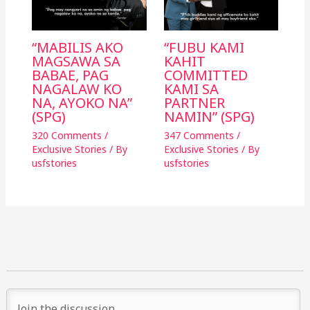
“MABILIS AKO
“FUBU KAMI
MAGSAWA SA
KAHIT
BABAE, PAG
COMMITTED
NAGALAW KO
KAMI SA
NA, AYOKO NA”
PARTNER
(SPG)
NAMIN” (SPG)
320 Comments
/
347 Comments
/
Exclusive Stories
/ By
Exclusive Stories
/ By
usfstories
usfstories