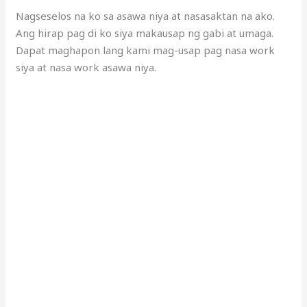
Nagseselos na ko sa asawa niya at nasasaktan na ako.
Ang hirap pag di ko siya makausap ng gabi at umaga.
Dapat maghapon lang kami mag-usap pag nasa work
siya at nasa work asawa niya.