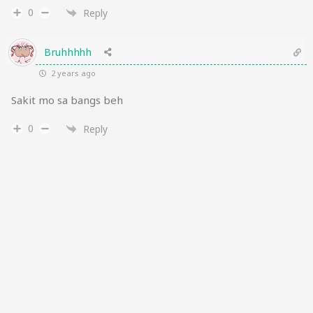
0
Reply
Bruhhhhh
2 years ago
Sakit mo sa bangs beh
0
Reply