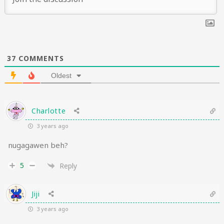
37
COMMENTS
Oldest
Charlotte
3 years ago
nugagawen beh?
5
Reply
Jiji
3 years ago