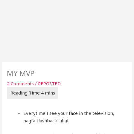
MY MVP
2 Comments
/
REPOSTED
Everytime I see your face in the television,
nagfa-flashback lahat.