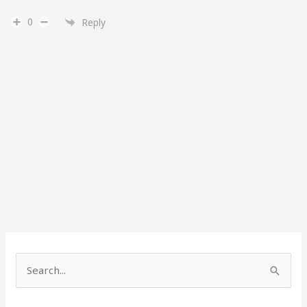
0
Reply
S
e