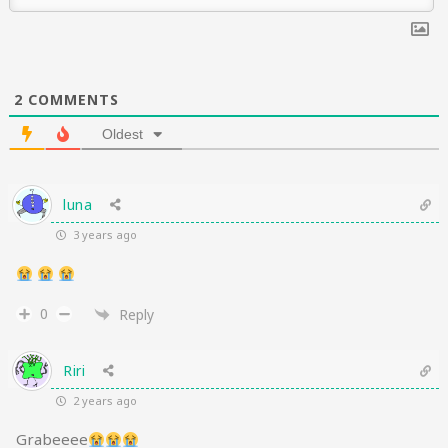
2
COMMENTS
Oldest
luna
3 years ago
0
Reply
Riri
2 years ago
Grabeeee