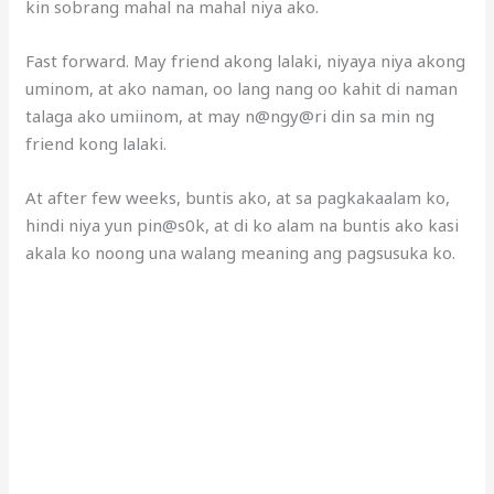
kin sobrang mahal na mahal niya ako.
Fast forward. May friend akong lalaki, niyaya niya akong
uminom, at ako naman, oo lang nang oo kahit di naman
talaga ako umiinom, at may n@ngy@ri din sa min ng
friend kong lalaki.
At after few weeks, buntis ako, at sa pagkakaalam ko,
hindi niya yun pin@s0k, at di ko alam na buntis ako kasi
akala ko noong una walang meaning ang pagsusuka ko.