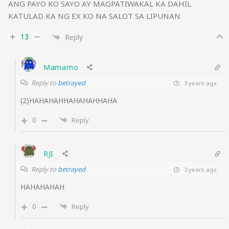
ANG PAYO KO SAYO AY MAGPATIWAKAL KA DAHIL
KATULAD KA NG EX KO NA SALOT SA LIPUNAN
13
Reply
Mamamo
Reply to
betrayed
3 years ago
(2)HAHAHAHHAHAHAHHAHA
0
Reply
RJI
Reply to
betrayed
3 years ago
HAHAHAHAH
0
Reply