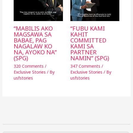
“MABILIS AKO
“FUBU KAMI
MAGSAWA SA
KAHIT
BABAE, PAG
COMMITTED
NAGALAW KO
KAMI SA
NA, AYOKO NA”
PARTNER
(SPG)
NAMIN” (SPG)
320 Comments
/
347 Comments
/
Exclusive Stories
/ By
Exclusive Stories
/ By
usfstories
usfstories