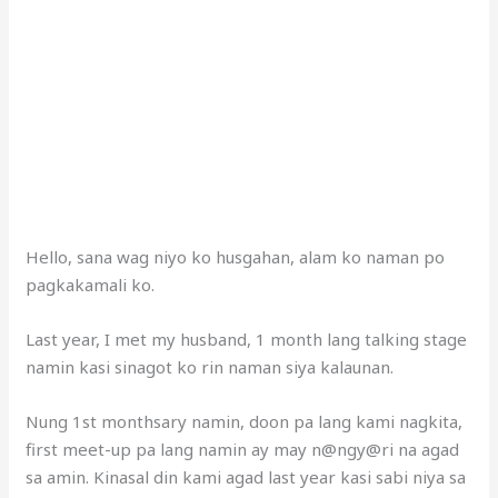
Hello, sana wag niyo ko husgahan, alam ko naman po
pagkakamali ko.
Last year, I met my husband, 1 month lang talking stage
namin kasi sinagot ko rin naman siya kalaunan.
Nung 1st monthsary namin, doon pa lang kami nagkita,
first meet-up pa lang namin ay may n@ngy@ri na agad
sa amin. Kinasal din kami agad last year kasi sabi niya sa