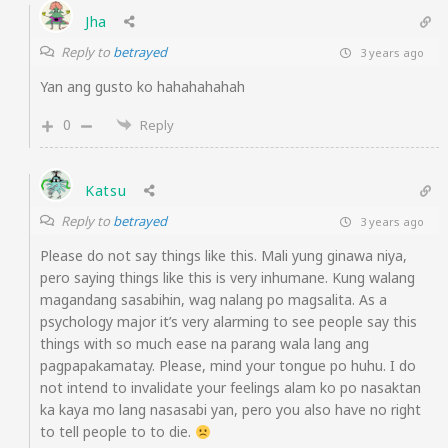
Jha
Reply to
betrayed
3 years ago
Yan ang gusto ko hahahahahah
0
Reply
Katsu
Reply to
betrayed
3 years ago
Please do not say things like this. Mali yung ginawa niya,
pero saying things like this is very inhumane. Kung walang
magandang sasabihin, wag nalang po magsalita. As a
psychology major it’s very alarming to see people say this
things with so much ease na parang wala lang ang
pagpapakamatay. Please, mind your tongue po huhu. I do
not intend to invalidate your feelings alam ko po nasaktan
ka kaya mo lang nasasabi yan, pero you also have no right
to tell people to to die.