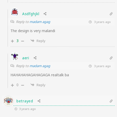
Asdfghjkl
Reply to
madam agag
3 years ago
The design is very malandi
3
Reply
aeri
Reply to
madam agag
3 years ago
HAHAHAHAGAHAGAGA realtalk ba
0
Reply
betrayed
3 years ago