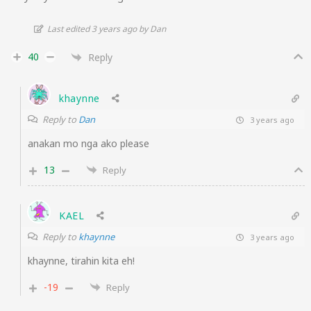
Last edited 3 years ago by Dan
40
Reply
khaynne
Reply to
Dan
3 years ago
anakan mo nga ako please
13
Reply
KAEL
Reply to
khaynne
3 years ago
khaynne, tirahin kita eh!
-19
Reply