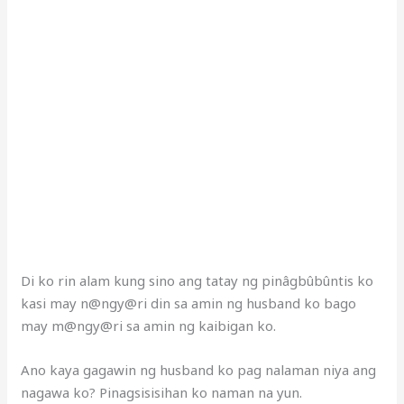
Di ko rin alam kung sino ang tatay ng pinâgbûbûntis ko
kasi may n@ngy@ri din sa amin ng husband ko bago
may m@ngy@ri sa amin ng kaibigan ko.
Ano kaya gagawin ng husband ko pag nalaman niya ang
nagawa ko? Pinagsisisihan ko naman na yun.