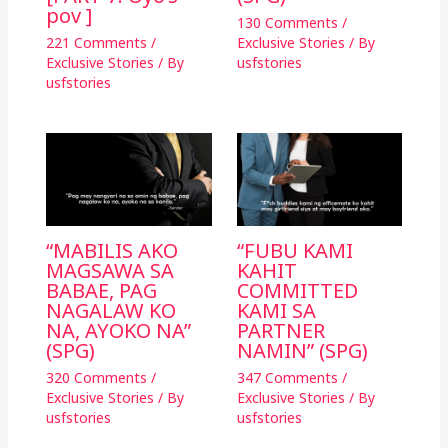
pov ]
130 Comments
/
221 Comments
/
Exclusive Stories
/ By
Exclusive Stories
/ By
usfstories
usfstories
“MABILIS AKO
“FUBU KAMI
MAGSAWA SA
KAHIT
BABAE, PAG
COMMITTED
NAGALAW KO
KAMI SA
NA, AYOKO NA”
PARTNER
(SPG)
NAMIN” (SPG)
320 Comments
/
347 Comments
/
Exclusive Stories
/ By
Exclusive Stories
/ By
usfstories
usfstories