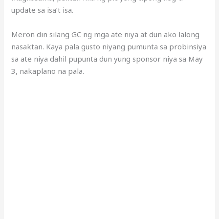
update sa isa’t isa.
Meron din silang GC ng mga ate niya at dun ako lalong
nasaktan. Kaya pala gusto niyang pumunta sa probinsiya
sa ate niya dahil pupunta dun yung sponsor niya sa May
3, nakaplano na pala.