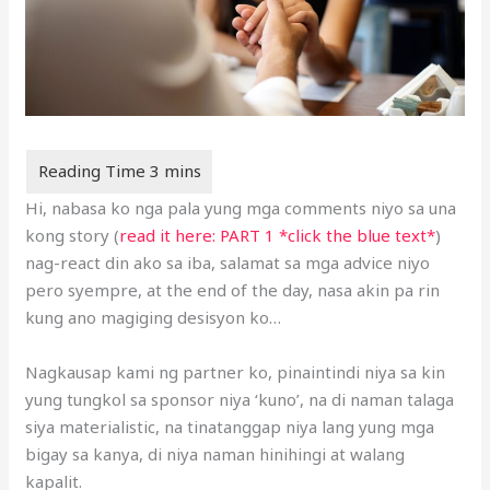
Hi, nabasa ko nga pala yung mga comments niyo sa una
kong story (
read it here: PART 1 *click the blue text*
)
nag-react din ako sa iba, salamat sa mga advice niyo
pero syempre, at the end of the day, nasa akin pa rin
kung ano magiging desisyon ko…
Nagkausap kami ng partner ko, pinaintindi niya sa kin
yung tungkol sa sponsor niya ‘kuno’, na di naman talaga
siya materialistic, na tinatanggap niya lang yung mga
bigay sa kanya, di niya naman hinihingi at walang
kapalit.