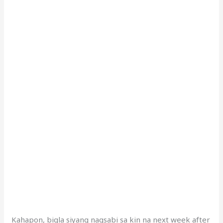
Kahapon, bigla siyang nagsabi sa kin na next week after