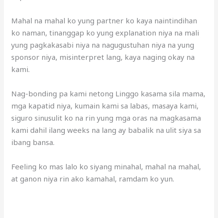
Mahal na mahal ko yung partner ko kaya naintindihan
ko naman, tinanggap ko yung explanation niya na mali
yung pagkakasabi niya na nagugustuhan niya na yung
sponsor niya, misinterpret lang, kaya naging okay na
kami.
Nag-bonding pa kami netong Linggo kasama sila mama,
mga kapatid niya, kumain kami sa labas, masaya kami,
siguro sinusulit ko na rin yung mga oras na magkasama
kami dahil ilang weeks na lang ay babalik na ulit siya sa
ibang bansa.
Feeling ko mas lalo ko siyang minahal, mahal na mahal,
at ganon niya rin ako kamahal, ramdam ko yun.