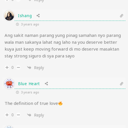
Ishang
3 years ago
Ang sakit naman parang yung pinag samahan nyo parang
wala man sakanya lahat nag laho na you deserve better
kuya just keep moving forward di mo deserve masaktan
stay strong siguro di sya para sayo
0
Reply
Blue Heart
3 years ago
The definition of true love
0
Reply