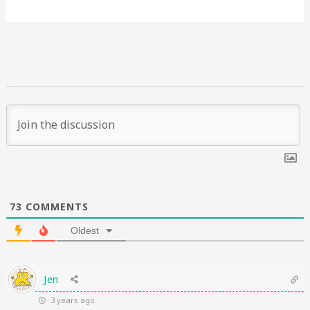
73
COMMENTS
Oldest
Jen
3 years ago