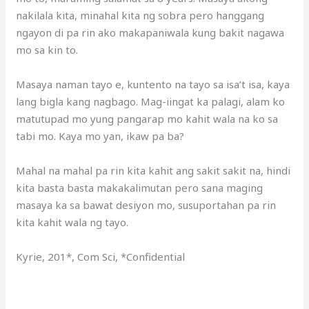
nakilala kita, minahal kita ng sobra pero hanggang
ngayon di pa rin ako makapaniwala kung bakit nagawa
mo sa kin to.
Masaya naman tayo e, kuntento na tayo sa isa’t isa, kaya
lang bigla kang nagbago. Mag-iingat ka palagi, alam ko
matutupad mo yung pangarap mo kahit wala na ko sa
tabi mo. Kaya mo yan, ikaw pa ba?
Mahal na mahal pa rin kita kahit ang sakit sakit na, hindi
kita basta basta makakalimutan pero sana maging
masaya ka sa bawat desiyon mo, susuportahan pa rin
kita kahit wala ng tayo.
Kyrie, 201*, Com Sci, *Confidential