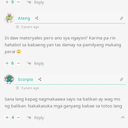
9
Reply
Ateng
3 years ago
Di daw materyales pero ano sya ngayon? Karma pa rin
hahabol sa babaeng yan tas damay na pamilyang mukang
pera!
6
Reply
Scorpio
3 years ago
Sana lang kapag nagmakaawa sayo na balikan ay wag mo
ng balikan. Nakakasuka mga ganyang babae sa totoo lang
4
Reply