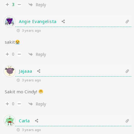
3
Reply
Angie Evangelista
3 years ago
sakit
0
Reply
Jajaaa
3 years ago
Sakit mo Cindy!
0
Reply
Carla
3 years ago