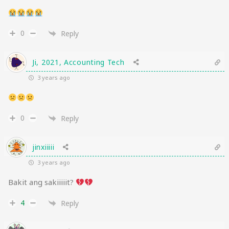
0
Reply
Ji, 2021, Accounting Tech
3 years ago
0
Reply
jinxiiiii
3 years ago
Bakit ang sakiiiiit?
4
Reply