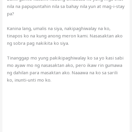
nila na papupuntahin nila sa bahay nila yun at mag-i-stay
pa?
Kanina lang, umalis na siya, nakipaghiwalay na ko,
tinapos ko na kung anong meron kami. Nasasaktan ako
ng sobra pag nakikita ko siya.
Tinanggap mo yung pakikipaghiwalay ko sa yo kasi sabi
mo ayaw mo ng nasasaktan ako, pero ikaw rin gumawa
ng dahilan para masaktan ako. Naaawa na ko sa sarili
ko, inunti-unti mo ko.