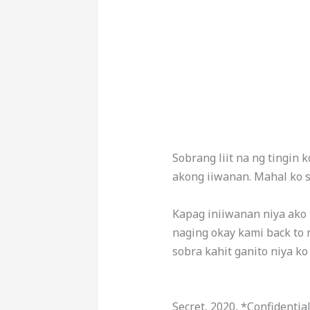
Sobrang liit na ng tingin 
akong iiwanan. Mahal ko s
Kapag iniiwanan niya ako h
naging okay kami back to 
sobra kahit ganito niya ko
Secret, 2020, *Confidentia