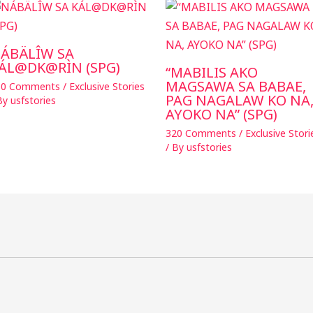
ÁBÄLÎW SA
ÁL@DK@RÌN (SPG)
“MABILIS AKO
MAGSAWA SA BABAE,
30 Comments
/
Exclusive Stories
PAG NAGALAW KO NA
 By
usfstories
AYOKO NA” (SPG)
320 Comments
/
Exclusive Stori
/ By
usfstories