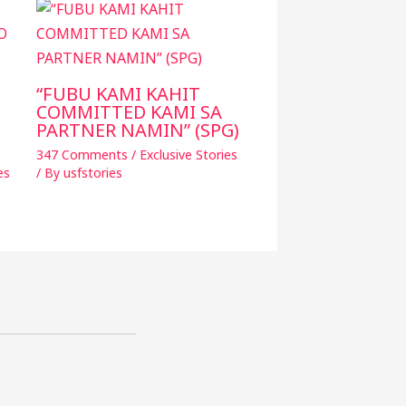
“FUBU KAMI KAHIT
COMMITTED KAMI SA
,
PARTNER NAMIN” (SPG)
347 Comments
/
Exclusive Stories
es
/ By
usfstories