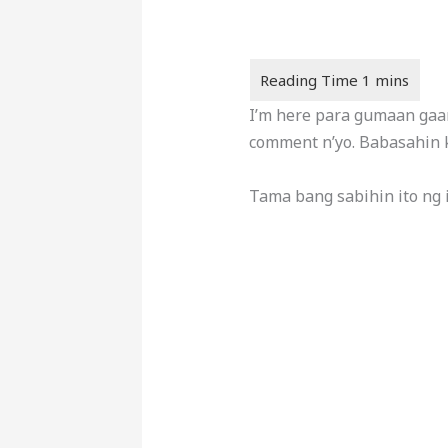
I’m here para gumaan gaa
comment n’yo. Babasahin ko
Tama bang sabihin ito ng i