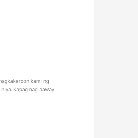
g nagkakaroon kami ng
 niya. Kapag nag-aaway