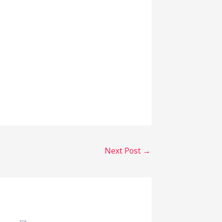
Next Post
→