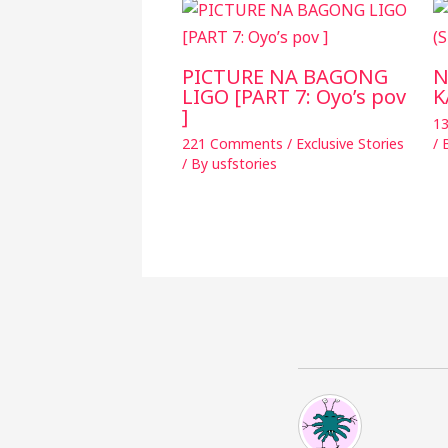
PICTURE NA BAGONG
N
LIGO [PART 7: Oyo’s pov
K
]
1
221 Comments
/
Exclusive Stories
/
/ By
usfstories