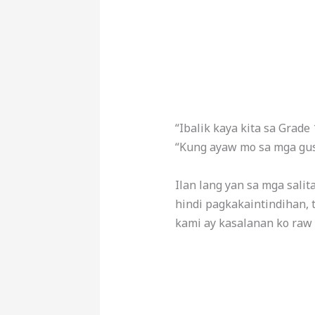
“Ibalik kaya kita sa Grade 
“Kung ayaw mo sa mga gusto
Ilan lang yan sa mga sali
hindi pagkakaintindihan,
kami ay kasalanan ko raw l