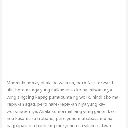
Magmula non ay akala ko wala na, pero fast forward
ulit, heto na nga yung naikuwento ko na iniiwan niya
yung singsing kapag pumupunta ng work, hindi ako ma-
reply-an agad, pero nare-reply-an niya yung ka-
workmate niya. Akala ko normal lang yung ganon kasi
nga kasama sa trabaho, pero yung mababasa mo na
nagpapasama bumili ng meryenda na silang dalawa