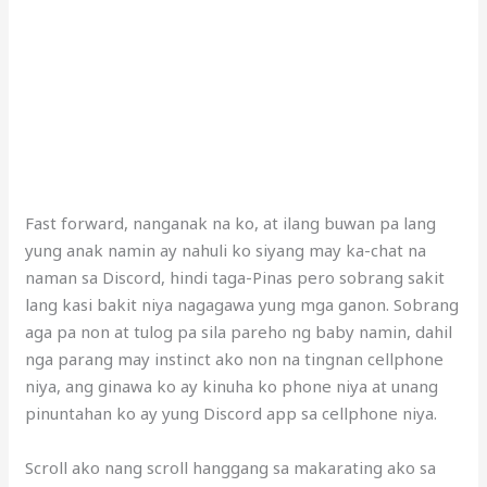
Fast forward, nanganak na ko, at ilang buwan pa lang
yung anak namin ay nahuli ko siyang may ka-chat na
naman sa Discord, hindi taga-Pinas pero sobrang sakit
lang kasi bakit niya nagagawa yung mga ganon. Sobrang
aga pa non at tulog pa sila pareho ng baby namin, dahil
nga parang may instinct ako non na tingnan cellphone
niya, ang ginawa ko ay kinuha ko phone niya at unang
pinuntahan ko ay yung Discord app sa cellphone niya.
Scroll ako nang scroll hanggang sa makarating ako sa