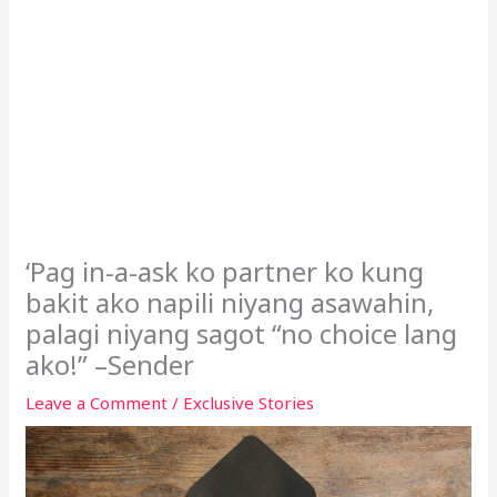
‘Pag in-a-ask ko partner ko kung
bakit ako napili niyang asawahin,
palagi niyang sagot “no choice lang
ako!” –Sender
Leave a Comment
/
Exclusive Stories