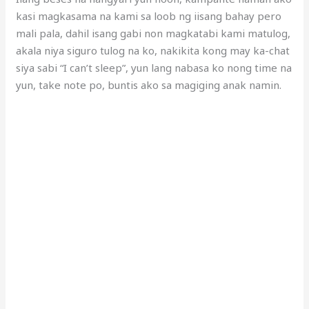
kasi magkasama na kami sa loob ng iisang bahay pero
mali pala, dahil isang gabi non magkatabi kami matulog,
akala niya siguro tulog na ko, nakikita kong may ka-chat
siya sabi “I can’t sleep”, yun lang nabasa ko nong time na
yun, take note po, buntis ako sa magiging anak namin.