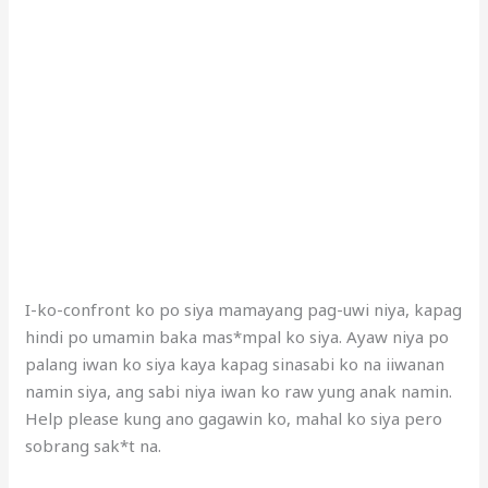
I-ko-confront ko po siya mamayang pag-uwi niya, kapag
hindi po umamin baka mas*mpal ko siya. Ayaw niya po
palang iwan ko siya kaya kapag sinasabi ko na iiwanan
namin siya, ang sabi niya iwan ko raw yung anak namin.
Help please kung ano gagawin ko, mahal ko siya pero
sobrang sak*t na.