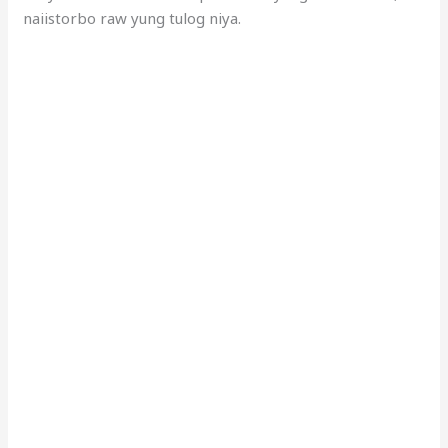
naiistorbo raw yung tulog niya.