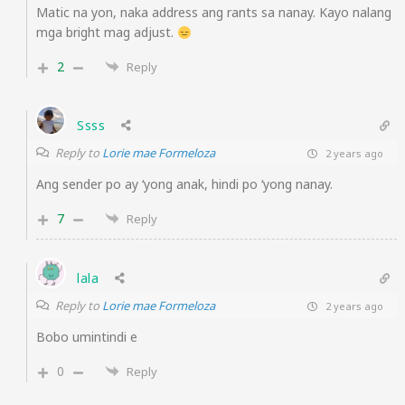
Matic na yon, naka address ang rants sa nanay. Kayo nalang
mga bright mag adjust.
2
Reply
Ssss
Reply to
Lorie mae Formeloza
2 years ago
Ang sender po ay ‘yong anak, hindi po ‘yong nanay.
7
Reply
lala
Reply to
Lorie mae Formeloza
2 years ago
Bobo umintindi e
0
Reply