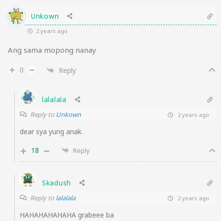
Unkown
2 years ago
Ang sama mopong nanay
0
Reply
lalalala
Reply to
Unkown
2 years ago
dear sya yung anak.
18
Reply
Skadush
Reply to
lalalala
2 years ago
HAHAHAHAHAHA grabeee ba