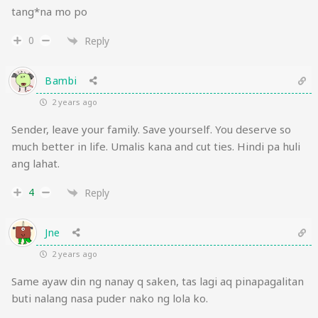
tang*na mo po
0
Reply
Bambi
2 years ago
Sender, leave your family. Save yourself. You deserve so
much better in life. Umalis kana and cut ties. Hindi pa huli
ang lahat.
4
Reply
Jne
2 years ago
Same ayaw din ng nanay q saken, tas lagi aq pinapagalitan
buti nalang nasa puder nako ng lola ko.