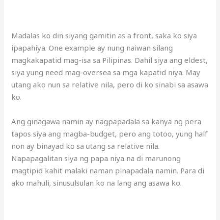
Madalas ko din siyang gamitin as a front, saka ko siya
ipapahiya. One example ay nung naiwan silang
magkakapatid mag-isa sa Pilipinas. Dahil siya ang eldest,
siya yung need mag-oversea sa mga kapatid niya. May
utang ako nun sa relative nila, pero di ko sinabi sa asawa
ko.
Ang ginagawa namin ay nagpapadala sa kanya ng pera
tapos siya ang magba-budget, pero ang totoo, yung half
non ay binayad ko sa utang sa relative nila.
Napapagalitan siya ng papa niya na di marunong
magtipid kahit malaki naman pinapadala namin. Para di
ako mahuli, sinusulsulan ko na lang ang asawa ko.