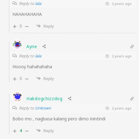
Reply to
lala
2 years ago
HAHAHAHAHA
0
Reply
Ayne
Reply to
lala
2 years ago
Hoooy hahahahaha
0
Reply
Hakdogchizzdog
Reply to
Unkown
2 years ago
Bobo mo , nagbasa kalang pero dimo inintindi
4
Reply