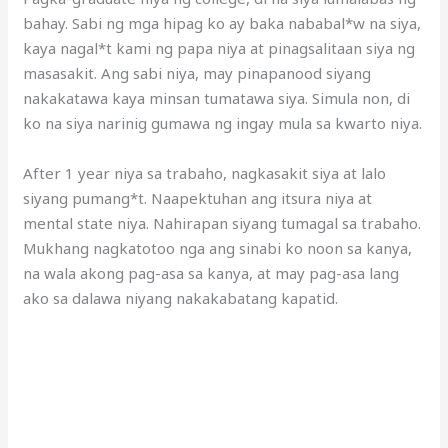
bahay. Sabi ng mga hipag ko ay baka nababal*w na siya,
kaya nagal*t kami ng papa niya at pinagsalitaan siya ng
masasakit. Ang sabi niya, may pinapanood siyang
nakakatawa kaya minsan tumatawa siya. Simula non, di
ko na siya narinig gumawa ng ingay mula sa kwarto niya.
After 1 year niya sa trabaho, nagkasakit siya at lalo
siyang pumang*t. Naapektuhan ang itsura niya at
mental state niya. Nahirapan siyang tumagal sa trabaho.
Mukhang nagkatotoo nga ang sinabi ko noon sa kanya,
na wala akong pag-asa sa kanya, at may pag-asa lang
ako sa dalawa niyang nakakabatang kapatid.