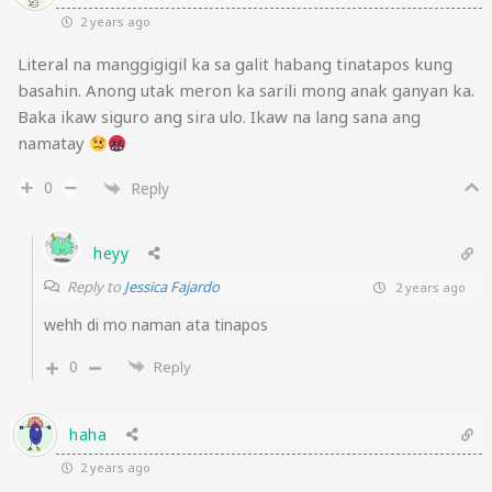
2 years ago
Literal na manggigigil ka sa galit habang tinatapos kung
basahin. Anong utak meron ka sarili mong anak ganyan ka.
Baka ikaw siguro ang sira ulo. Ikaw na lang sana ang
namatay
0
Reply
heyy
Reply to
Jessica Fajardo
2 years ago
wehh di mo naman ata tinapos
0
Reply
haha
2 years ago