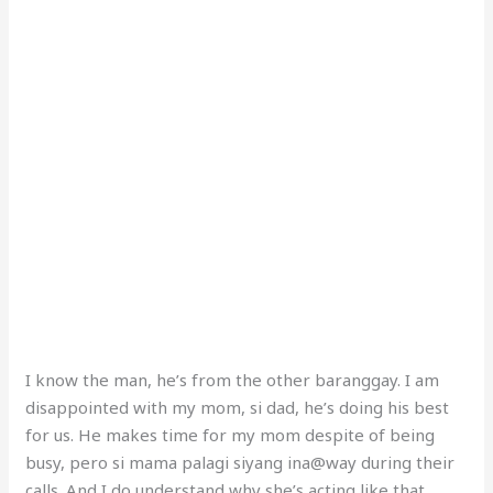
I know the man, he’s from the other baranggay. I am
disappointed with my mom, si dad, he’s doing his best
for us. He makes time for my mom despite of being
busy, pero si mama palagi siyang ina@way during their
calls. And I do understand why she’s acting like that.