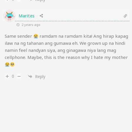
Marites
2 years ago
Same sender
ramdam na ramdam kita! Ang hirap kapag
ilaw na ng tahanan ang gumawa eh. We grown up na hindi
namin feel nandyan siya, ang ginagawa niya lang mag
cellphone. Maybe, this is the reason why I hate my mother
0
Reply