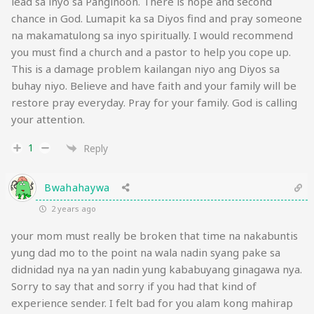
lead sa inyo sa Panginoon. There is hope and second
chance in God. Lumapit ka sa Diyos find and pray someone
na makamatulong sa inyo spiritually. I would recommend
you must find a church and a pastor to help you cope up.
This is a damage problem kailangan niyo ang Diyos sa
buhay niyo. Believe and have faith and your family will be
restore pray everyday. Pray for your family. God is calling
your attention.
1
Reply
Bwahahaywa
2 years ago
your mom must really be broken that time na nakabuntis
yung dad mo to the point na wala nadin syang pake sa
didnidad nya na yan nadin yung kababuyang ginagawa nya.
Sorry to say that and sorry if you had that kind of
experience sender. I felt bad for you alam kong mahirap