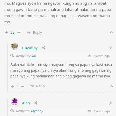
mo. Magdesisyon ka na ngayon kung ano ang nararapat
mong gawin bago pa mahuli ang lahat at nalaman ng papa
mo na alam mo rin pala ang ganap sa sitwasyon ng mama
mo.
38
Reply
Hayahay
Reply to
Aiah
2 years ago
Baka natatakot rin siya magsumbong sa papa nya kasi nasa
malayo ang papa nya di niya alam kung ano ang gagawin ng
papa nya kung malalaman ang pinag gagawa ng mama nya.
3
Reply
Aiah
Reply to
Hayahay
2 years ago