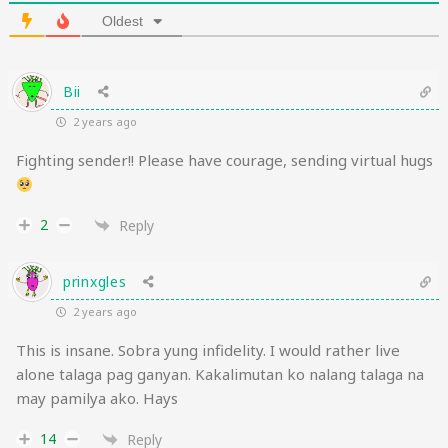
Oldest
Bii
2 years ago
Fighting sender!! Please have courage, sending virtual hugs
2
Reply
prinxgles
2 years ago
This is insane. Sobra yung infidelity. I would rather live
alone talaga pag ganyan. Kakalimutan ko nalang talaga na
may pamilya ako. Hays
14
Reply