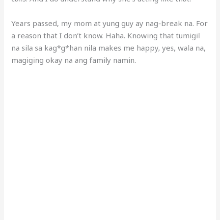
Years passed, my mom at yung guy ay nag-break na. For
a reason that I don’t know. Haha. Knowing that tumigil
na sila sa kag*g*han nila makes me happy, yes, wala na,
magiging okay na ang family namin.