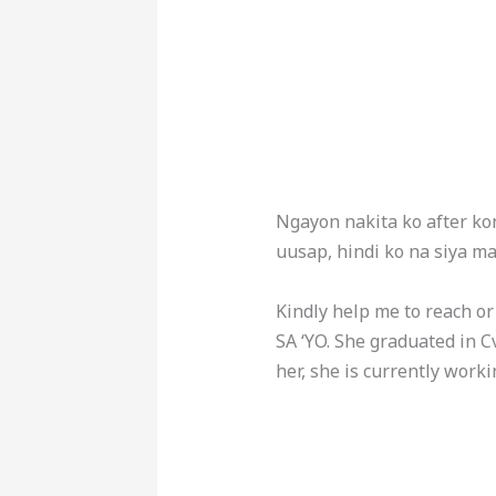
Ngayon nakita ko after k
uusap, hindi ko na siya m
Kindly help me to reach 
SA ‘YO. She graduated in C
her, she is currently worki