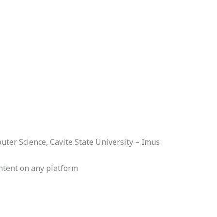
uter Science, Cavite State University – Imus
ntent on any platform