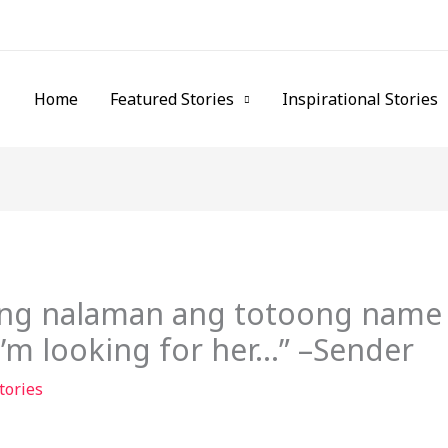
Home
Featured Stories
Inspirational Stories
lang nalaman ang totoong name
I’m looking for her…” –Sender
tories