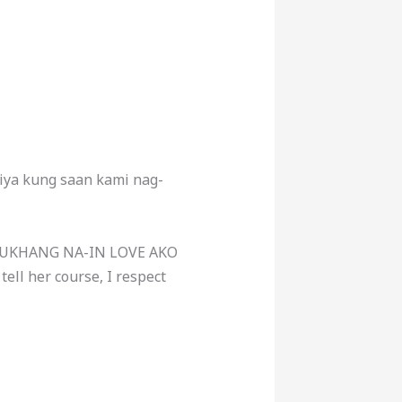
iya kung saan kami nag-
n, MUKHANG NA-IN LOVE AKO
ell her course, I respect