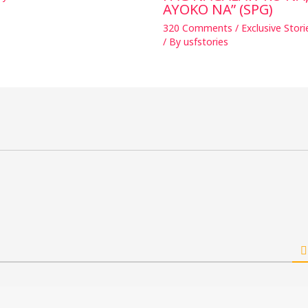
AYOKO NA” (SPG)
320 Comments
/
Exclusive Stori
/ By
usfstories