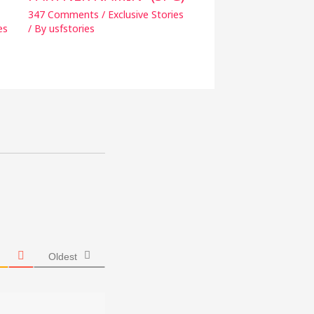
347 Comments
/
Exclusive Stories
es
/ By
usfstories
Oldest